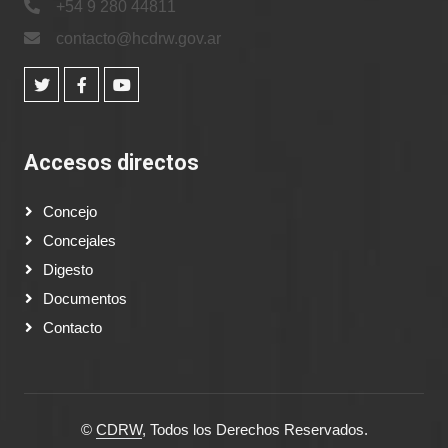
+54 9 280 44811
contacto@hcdrw.gov.ar
Accesos directos
Concejo
Concejales
Digesto
Documentos
Contacto
©
CDRW
, Todos los Derechos Reservados.