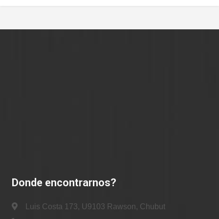
Donde encontrarnos?
Luis Costa 173, U9103 Rawson, Chubut